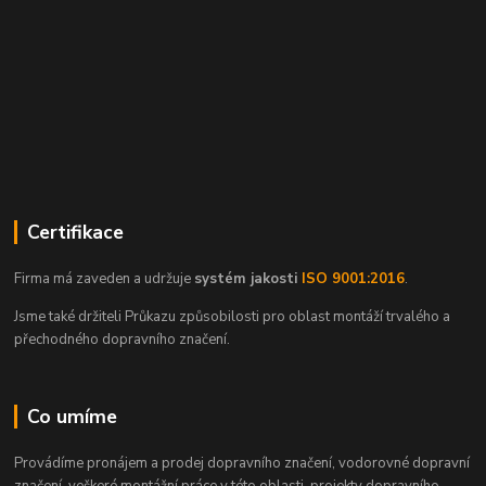
Certifikace
Firma má zaveden a udržuje
systém jakosti
ISO 9001:2016
.
Jsme také držiteli Průkazu způsobilosti pro oblast montáží trvalého a
přechodného dopravního značení.
Co umíme
Provádíme pronájem a prodej dopravního značení, vodorovné dopravní