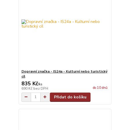
Dopravní značka - IS24a - Kulturní nebo turistický
cíl
835 Kč
/
ks
do 10 dnů
690 Kč
bez DPH
Přidat do košíku