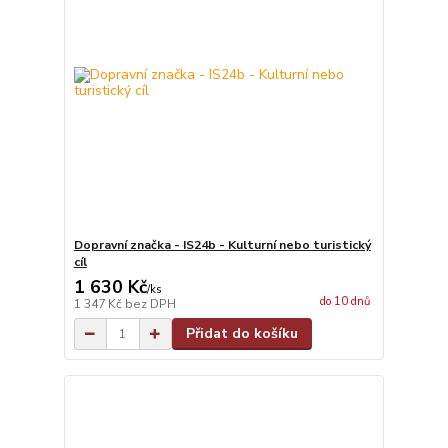
Dopravní značka - IS24b - Kulturní nebo turistický
cíl
1 630 Kč
/
ks
do 10 dnů
1 347 Kč
bez DPH
Přidat do košíku