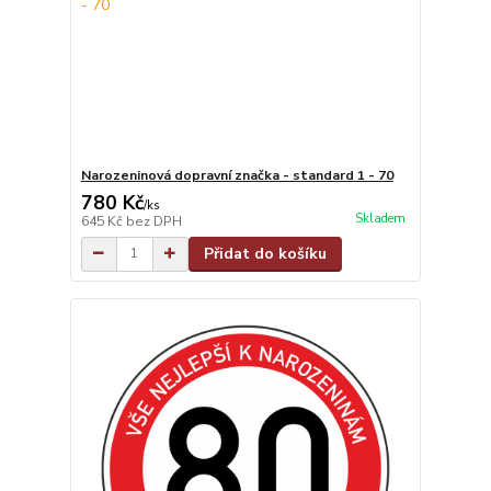
Narozeninová dopravní značka - standard 1 - 70
780 Kč
/
ks
Skladem
645 Kč
bez DPH
Přidat do košíku