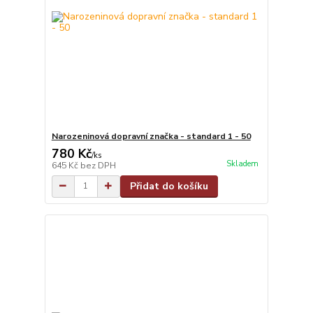
Narozeninová dopravní značka - standard 1 - 50
780 Kč
/
ks
Skladem
645 Kč
bez DPH
Přidat do košíku