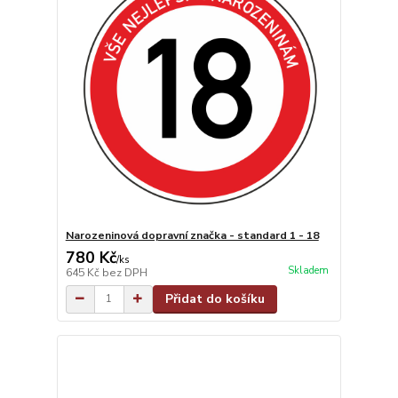
Narozeninová dopravní značka - standard 1 - 18
780 Kč
/
ks
Skladem
645 Kč
bez DPH
Přidat do košíku