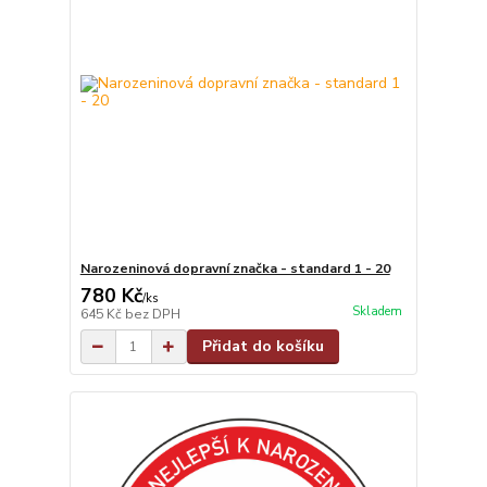
Narozeninová dopravní značka - standard 1 - 20
780 Kč
/
ks
Skladem
645 Kč
bez DPH
Přidat do košíku