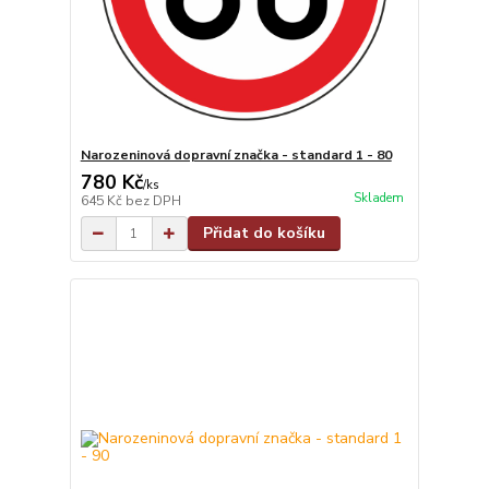
Narozeninová dopravní značka - standard 1 - 80
780 Kč
/
ks
Skladem
645 Kč
bez DPH
Přidat do košíku