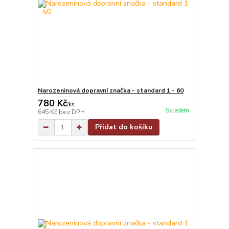
Narozeninová dopravní značka - standard 1 - 60
780 Kč
/
ks
Skladem
645 Kč
bez DPH
Přidat do košíku