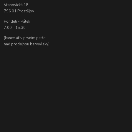
Vrahovická 18
796 01 Prostějov
Pondělí - Pátek
7:00 - 15:30
(kancelář v prvním patře
nad prodejnou barvy/laky)