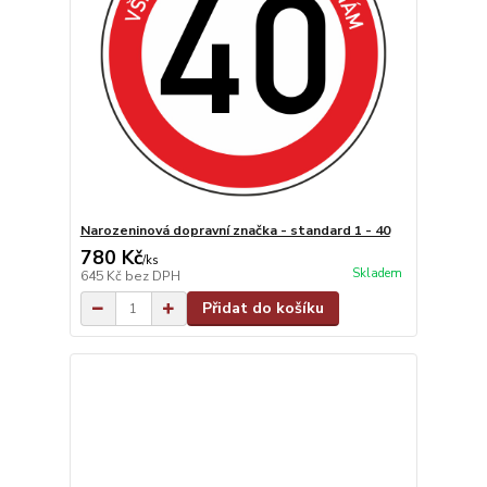
Narozeninová dopravní značka - standard 1 - 40
780 Kč
/
ks
Skladem
645 Kč
bez DPH
Přidat do košíku