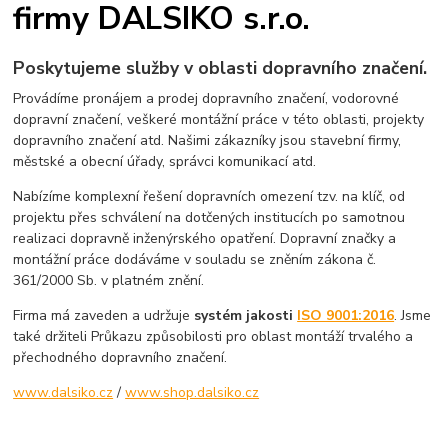
firmy DALSIKO s.r.o.
Poskytujeme služby v oblasti dopravního značení.
Provádíme pronájem a prodej dopravního značení, vodorovné
dopravní značení, veškeré montážní práce v této oblasti, projekty
dopravního značení atd. Našimi zákazníky jsou stavební firmy,
městské a obecní úřady, správci komunikací atd.
Nabízíme komplexní řešení dopravních omezení tzv. na klíč, od
projektu přes schválení na dotčených institucích po samotnou
realizaci dopravně inženýrského opatření. Dopravní značky a
montážní práce dodáváme v souladu se zněním zákona č.
361/2000 Sb. v platném znění.
Firma má zaveden a udržuje
systém jakosti
ISO 9001:2016
. Jsme
také držiteli Průkazu způsobilosti pro oblast montáží trvalého a
přechodného dopravního značení.
www.dalsiko.cz
/
www.shop.dalsiko.cz