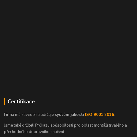
Certifikace
Firma má zaveden a udržuje
systém jakosti
ISO 9001:2016
.
Jsme také držiteli Průkazu způsobilosti pro oblast montáží trvalého a
přechodného dopravního značení.