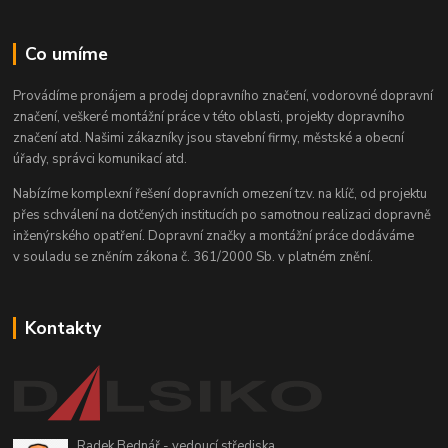
Co umíme
Provádíme pronájem a prodej dopravního značení, vodorovné dopravní
značení, veškeré montážní práce v této oblasti, projekty dopravního
značení atd. Našimi zákazníky jsou stavební firmy, městské a obecní
úřady, správci komunikací atd.
Nabízíme komplexní řešení dopravních omezení tzv. na klíč, od projektu
přes schválení na dotčených institucích po samotnou realizaci dopravně
inženýrského opatření. Dopravní značky a montážní práce dodáváme
v souladu se zněním zákona č. 361/2000 Sb. v platném znění.
Kontakty
Radek Bednář - vedoucí střediska