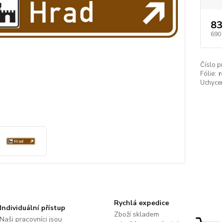
83
690
Číslo p
Fólie:
r
Uchycen
Rychlá expedice
Individuální přístup
Zboží skladem
Naši pracovníci jsou