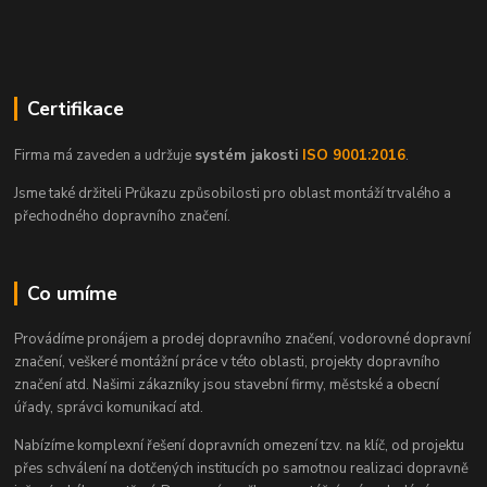
Certifikace
Firma má zaveden a udržuje
systém jakosti
ISO 9001:2016
.
Jsme také držiteli Průkazu způsobilosti pro oblast montáží trvalého a
přechodného dopravního značení.
Co umíme
Provádíme pronájem a prodej dopravního značení, vodorovné dopravní
značení, veškeré montážní práce v této oblasti, projekty dopravního
značení atd. Našimi zákazníky jsou stavební firmy, městské a obecní
úřady, správci komunikací atd.
Nabízíme komplexní řešení dopravních omezení tzv. na klíč, od projektu
přes schválení na dotčených institucích po samotnou realizaci dopravně