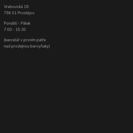
Vrahovická 18
796 01 Prostějov
Pondělí - Pátek
7:00 - 15:30
(kancelář v prvním patře
nad prodejnou barvy/laky)