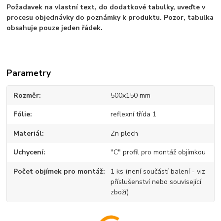
Požadavek na vlastní text, do dodatkové tabulky, uveďte v
procesu objednávky do poznámky k produktu. Pozor, tabulka
obsahuje pouze jeden řádek.
Parametry
Rozměr
500x150 mm
Fólie
reflexní třída 1
Materiál
Zn plech
Uchycení
"C" profil pro montáž objímkou
Počet objímek pro montáž
1 ks (není součástí balení - viz
příslušenství nebo související
zboží)