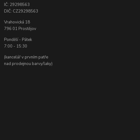
IČ: 29298563
DIČ: CZ29298563
Vrahovická 18
796 01 Prostějov
Pondělí - Pátek
7:00 - 15:30
(kancelář v prvním patře
nad prodejnou barvy/laky)