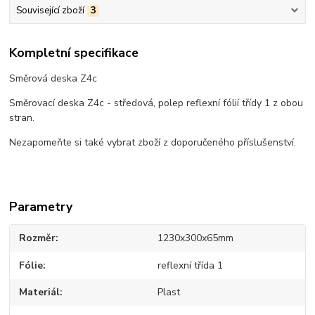
Související zboží
3
Kompletní specifikace
Směrová deska Z4c
Směrovací deska Z4c - středová, polep reflexní fólií třídy 1 z obou
stran.
Nezapomeňte si také vybrat zboží z doporučeného příslušenství.
Parametry
Rozměr
1230x300x65mm
Fólie
reflexní třída 1
Materiál
Plast