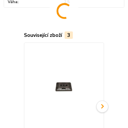
Váha
2,5
Související zboží
3