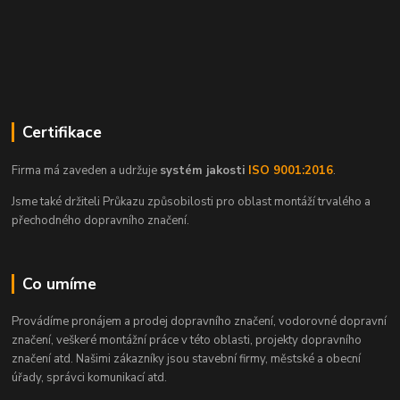
Certifikace
Firma má zaveden a udržuje
systém jakosti
ISO 9001:2016
.
Jsme také držiteli Průkazu způsobilosti pro oblast montáží trvalého a
přechodného dopravního značení.
Co umíme
Provádíme pronájem a prodej dopravního značení, vodorovné dopravní
značení, veškeré montážní práce v této oblasti, projekty dopravního
značení atd. Našimi zákazníky jsou stavební firmy, městské a obecní
úřady, správci komunikací atd.