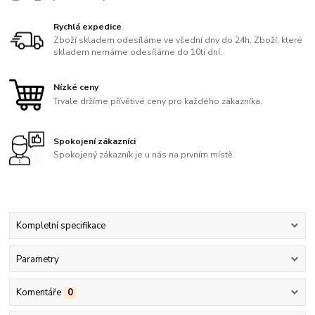
Rychlá expedice
Zboží skladem odesíláme ve všední dny do 24h. Zboží, které
skladem nemáme odesíláme do 10ti dní.
Nízké ceny
Trvale držíme přívětivé ceny pro každého zákazníka.
Spokojení zákazníci
Spokojený zákazník je u nás na prvním místě.
Kompletní specifikace
Parametry
Komentáře
0