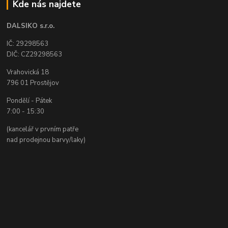
Kde nás najdete
DALSIKO s.r.o.
IČ: 29298563
DIČ: CZ29298563
Vrahovická 18
796 01 Prostějov
Pondělí - Pátek
7:00 - 15:30
(kancelář v prvním patře
nad prodejnou barvy/laky)