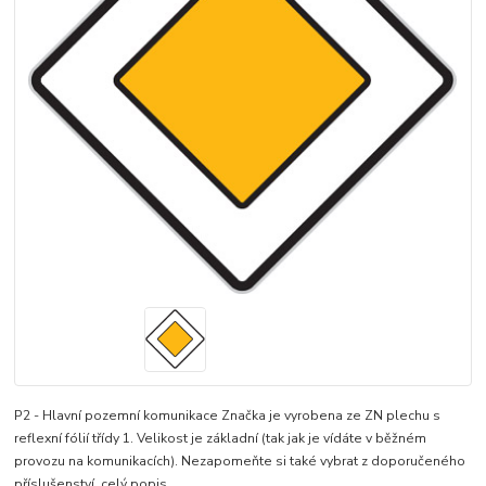
P2 - Hlavní pozemní komunikace Značka je vyrobena ze ZN plechu s
reflexní fólií třídy 1. Velikost je základní (tak jak je vídáte v běžném
provozu na komunikacích). Nezapomeňte si také vybrat z doporučeného
příslušenství.
celý popis