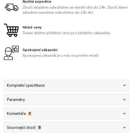
Rychlá expedice
Zboží skladem odesíláme ve všední dny do 24h. Zboží, které
skladem nemáme odesíláme do 10ti dní.
Nízké ceny
Trvale držíme přívětivé ceny pro každého zákazníka.
Spokojení zákazníci
Spokojený zákazník je u nás na prvním místě.
Kompletní specifikace
Parametry
Komentáře
0
Související zboží
8