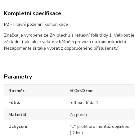
Kompletní specifikace
P2 - Hlavní pozemní komunikace
Značka je vyrobena ze ZN plechu s reflexní fólií třídy 1. Velikost je
základní (tak jak je vídáte v běžném provozu na komunikacích).
Nezapomeňte si také vybrat z doporučeného příslušenství.
Parametry
Rozměr
500x500mm
Fólie
reflexní třída 1
Materiál
Zn plech
Uchycení
"C" profil pro montáž objímkou
( 2 ks )