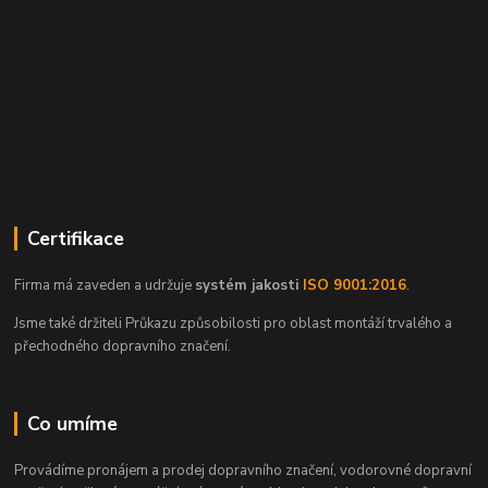
Certifikace
Firma má zaveden a udržuje
systém jakosti
ISO 9001:2016
.
Jsme také držiteli Průkazu způsobilosti pro oblast montáží trvalého a
přechodného dopravního značení.
Co umíme
Provádíme pronájem a prodej dopravního značení, vodorovné dopravní