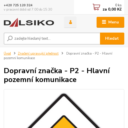
0
ks
+420 725 120 324
za
0,00 Kč
v pracovní době od 7:00 do 15:30
Menu
Hledat
Úvod
Značení upravující přednost
Dopravní značka - P2 - Hlavní
pozemní komunikace
Dopravní značka - P2 - Hlavní
pozemní komunikace