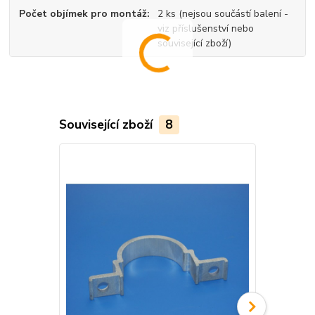
Počet objímek pro montáž
2 ks (nejsou součástí balení -
viz příslušenství nebo
související zboží)
Související zboží
8