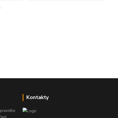
Kontakty
pravního
ení,