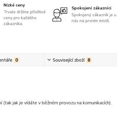
Nízké ceny
Spokojení zákazníci
Trvale držíme přívětivé
Spokojený zákazník je u
ceny pro každého
nás na prvním místě.
zákazníka.
ntáře
0
Související zboží
8
dní (tak jak je vídáte v běžném provozu na komunikacích).