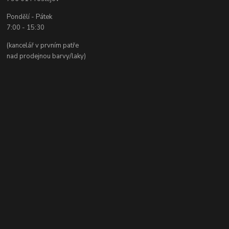
Pondělí - Pátek
7:00 - 15:30
(kancelář v prvním patře
nad prodejnou barvy/laky)