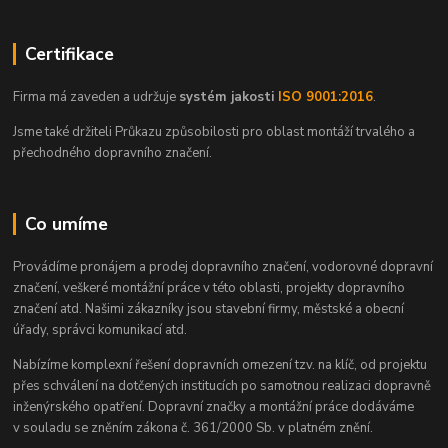
Certifikace
Firma má zaveden a udržuje
systém jakosti
ISO 9001:2016
.
Jsme také držiteli Průkazu způsobilosti pro oblast montáží trvalého a
přechodného dopravního značení.
Co umíme
Provádíme pronájem a prodej dopravního značení, vodorovné dopravní
značení, veškeré montážní práce v této oblasti, projekty dopravního
značení atd. Našimi zákazníky jsou stavební firmy, městské a obecní
úřady, správci komunikací atd.
Nabízíme komplexní řešení dopravních omezení tzv. na klíč, od projektu
přes schválení na dotčených institucích po samotnou realizaci dopravně
inženýrského opatření. Dopravní značky a montážní práce dodáváme
v souladu se zněním zákona č. 361/2000 Sb. v platném znění.