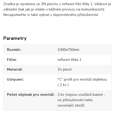
Značka je vyrobena ze ZN plechu s reflexní fólií třídy 1. Velikost je
základní (tak jak je vídáte v běžném provozu na komunikacích).
Nezapomeňte si také vybrat z doporučeného příslušenství.
Parametry
Rozměr
1000x750mm
Fólie
reflexní třída 1
Materiál
Zn plech
Uchycení
"C" profil pro montáž objímkou
( 2 ks )
Počet objímek pro montáž
2 ks (nejsou součástí balení -
viz příslušenství nebo
související zboží)