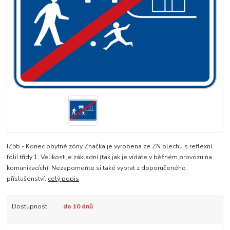
IZ5b - Konec obytné zóny Značka je vyrobena ze ZN plechu s reflexní
fólií třídy 1. Velikost je základní (tak jak je vídáte v běžném provozu na
komunikacích). Nezapomeňte si také vybrat z doporučeného
příslušenství.
celý popis
Dostupnost
do 10 dnů