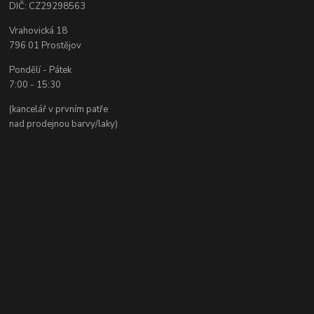
DIČ: CZ29298563
Vrahovická 18
796 01 Prostějov
Pondělí - Pátek
7:00 - 15:30
(kancelář v prvním patře
nad prodejnou barvy/laky)