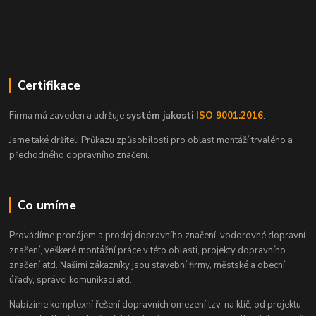
Certifikace
Firma má zaveden a udržuje
systém jakosti
ISO 9001:2016
.
Jsme také držiteli Průkazu způsobilosti pro oblast montáží trvalého a
přechodného dopravního značení.
Co umíme
Provádíme pronájem a prodej dopravního značení, vodorovné dopravní
značení, veškeré montážní práce v této oblasti, projekty dopravního
značení atd. Našimi zákazníky jsou stavební firmy, městské a obecní
úřady, správci komunikací atd.
Nabízíme komplexní řešení dopravních omezení tzv. na klíč, od projektu