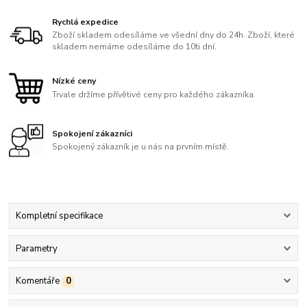
Rychlá expedice
Zboží skladem odesíláme ve všední dny do 24h. Zboží, které
skladem nemáme odesíláme do 10ti dní.
Nízké ceny
Trvale držíme přívětivé ceny pro každého zákazníka.
Spokojení zákazníci
Spokojený zákazník je u nás na prvním místě.
Kompletní specifikace
Parametry
Komentáře
0