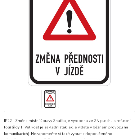
IP22 - Změna místní úpravy Značka je vyrobena ze ZN plechu s reflexní
fólií třídy 1. Velikost je základní (tak jak je vídáte v běžném provozu na
komunikacích). Nezapomeňte si také vybrat z doporučeného