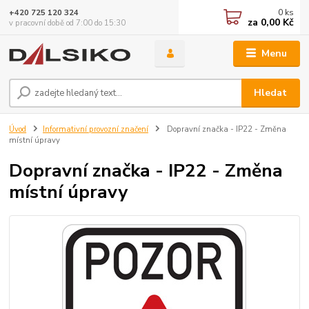
0
ks
+420 725 120 324
za
0,00 Kč
v pracovní době od 7:00 do 15:30
Menu
Hledat
Úvod
Informativní provozní značení
Dopravní značka - IP22 - Změna
místní úpravy
Dopravní značka - IP22 - Změna
místní úpravy