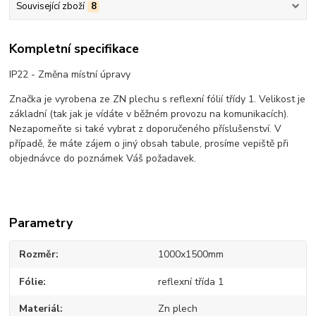
Související zboží
8
Kompletní specifikace
IP22 - Změna místní úpravy
Značka je vyrobena ze ZN plechu s reflexní fólií třídy 1. Velikost je
základní (tak jak je vídáte v běžném provozu na komunikacích).
Nezapomeňte si také vybrat z doporučeného příslušenství. V
případě, že máte zájem o jiný obsah tabule, prosíme vepiště při
objednávce do poznámek Váš požadavek.
Parametry
Rozměr
1000x1500mm
Fólie
reflexní třída 1
Materiál
Zn plech