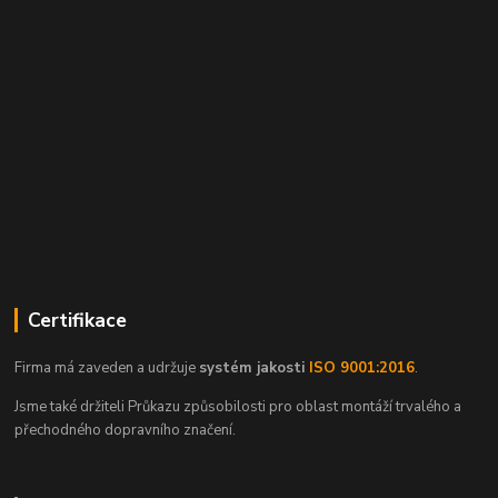
Certifikace
Firma má zaveden a udržuje
systém jakosti
ISO 9001:2016
.
Jsme také držiteli Průkazu způsobilosti pro oblast montáží trvalého a
přechodného dopravního značení.