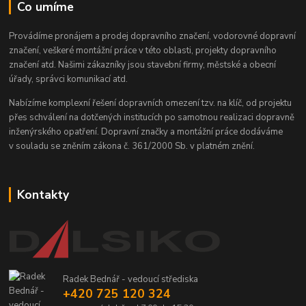
Co umíme
Provádíme pronájem a prodej dopravního značení, vodorovné dopravní
značení, veškeré montážní práce v této oblasti, projekty dopravního
značení atd. Našimi zákazníky jsou stavební firmy, městské a obecní
úřady, správci komunikací atd.
Nabízíme komplexní řešení dopravních omezení tzv. na klíč, od projektu
přes schválení na dotčených institucích po samotnou realizaci dopravně
inženýrského opatření. Dopravní značky a montážní práce dodáváme
v souladu se zněním zákona č. 361/2000 Sb. v platném znění.
Kontakty
Radek Bednář - vedoucí střediska
+420 725 120 324