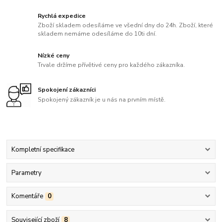
Rychlá expedice
Zboží skladem odesíláme ve všední dny do 24h. Zboží, které
skladem nemáme odesíláme do 10ti dní.
Nízké ceny
Trvale držíme přívětivé ceny pro každého zákazníka.
Spokojení zákazníci
Spokojený zákazník je u nás na prvním místě.
Kompletní specifikace
Parametry
Komentáře
0
Související zboží
8