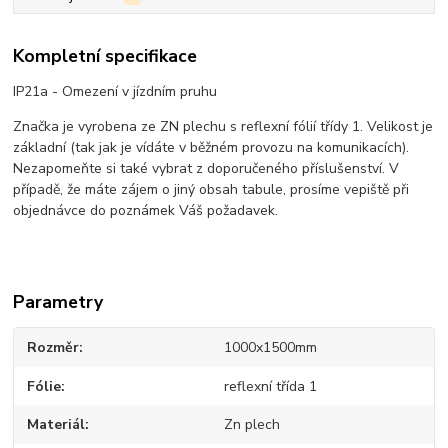
Kompletní specifikace
IP21a - Omezení v jízdním pruhu
Značka je vyrobena ze ZN plechu s reflexní fólií třídy 1. Velikost je
základní (tak jak je vídáte v běžném provozu na komunikacích).
Nezapomeňte si také vybrat z doporučeného příslušenství. V
případě, že máte zájem o jiný obsah tabule, prosíme vepiště při
objednávce do poznámek Váš požadavek.
Parametry
Rozměr
1000x1500mm
Fólie
reflexní třída 1
Materiál
Zn plech