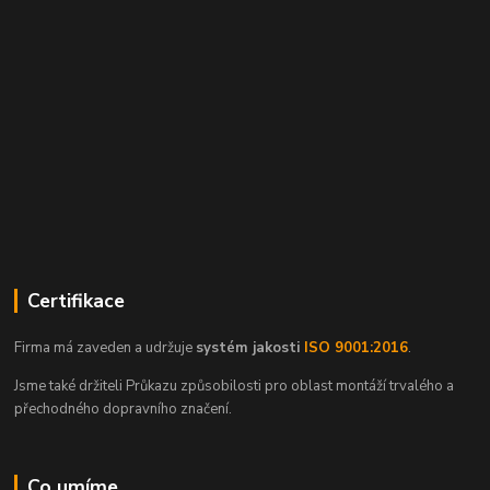
Certifikace
Firma má zaveden a udržuje
systém jakosti
ISO 9001:2016
.
Jsme také držiteli Průkazu způsobilosti pro oblast montáží trvalého a
přechodného dopravního značení.
Co umíme