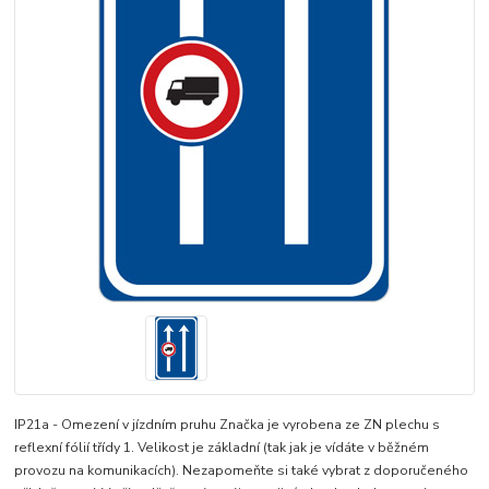
IP21a - Omezení v jízdním pruhu Značka je vyrobena ze ZN plechu s
reflexní fólií třídy 1. Velikost je základní (tak jak je vídáte v běžném
provozu na komunikacích). Nezapomeňte si také vybrat z doporučeného