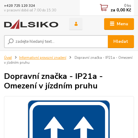
0
ks
+420 725 120 324
za
0,00 Kč
v pracovní době od 7:00 do 15:30
Menu
Hledat
Úvod
Informativní provozní značení
Dopravní značka - IP21a - Omezení
v jízdním pruhu
Dopravní značka - IP21a -
Omezení v jízdním pruhu