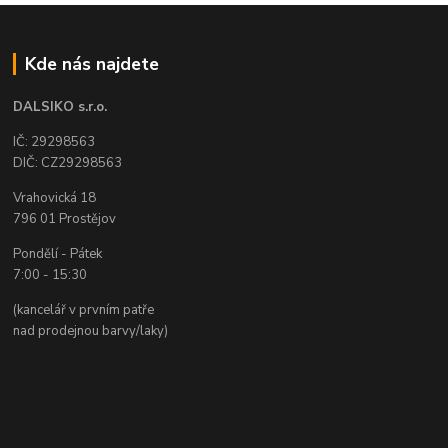
Kde nás najdete
DALSIKO s.r.o.
IČ: 29298563
DIČ: CZ29298563
Vrahovická 18
796 01 Prostějov
Pondělí - Pátek
7:00 - 15:30
(kancelář v prvním patře
nad prodejnou barvy/laky)