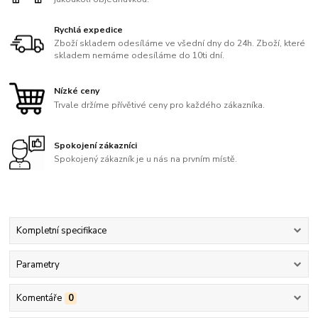
Rychlá expedice
Zboží skladem odesíláme ve všední dny do 24h. Zboží, které
skladem nemáme odesíláme do 10ti dní.
Nízké ceny
Trvale držíme přívětivé ceny pro každého zákazníka.
Spokojení zákazníci
Spokojený zákazník je u nás na prvním místě.
Kompletní specifikace
Parametry
Komentáře
0