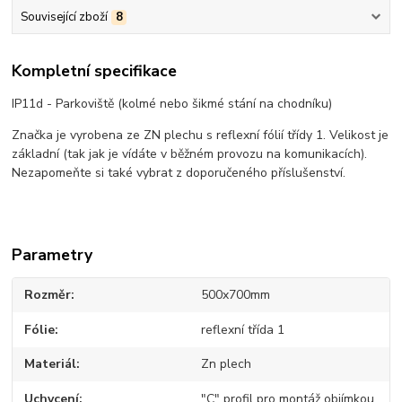
Související zboží
8
Kompletní specifikace
IP11d - Parkoviště (kolmé nebo šikmé stání na chodníku)
Značka je vyrobena ze ZN plechu s reflexní fólií třídy 1. Velikost je
základní (tak jak je vídáte v běžném provozu na komunikacích).
Nezapomeňte si také vybrat z doporučeného příslušenství.
Parametry
Rozměr
500x700mm
Fólie
reflexní třída 1
Materiál
Zn plech
Uchycení
"C" profil pro montáž objímkou