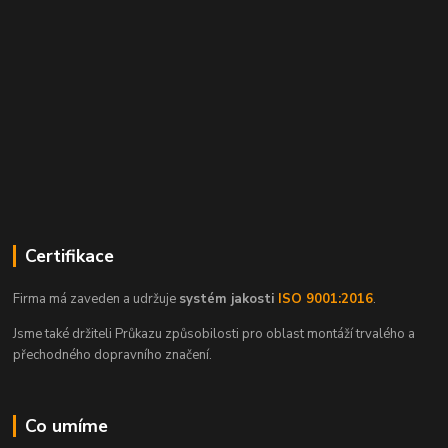
Certifikace
Firma má zaveden a udržuje
systém jakosti
ISO 9001:2016
.
Jsme také držiteli Průkazu způsobilosti pro oblast montáží trvalého a
přechodného dopravního značení.
Co umíme