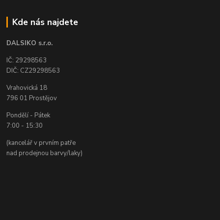
Kde nás najdete
DALSIKO s.r.o.
IČ: 29298563
DIČ: CZ29298563
Vrahovická 18
796 01 Prostějov
Pondělí - Pátek
7:00 - 15:30
(kancelář v prvním patře
nad prodejnou barvy/laky)