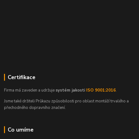
Certifikace
Firma má zaveden a udržuje
systém jakosti
ISO 9001:2016
.
Jsme také držiteli Průkazu způsobilosti pro oblast montáží trvalého a
přechodného dopravního značení.
Co umíme