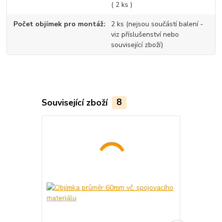
( 2 ks )
Počet objímek pro montáž
2 ks (nejsou součástí balení -
viz příslušenství nebo
související zboží)
Související zboží
8