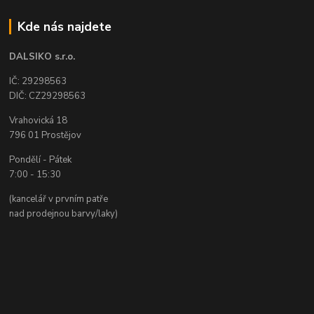
Kde nás najdete
DALSIKO s.r.o.
IČ: 29298563
DIČ: CZ29298563
Vrahovická 18
796 01 Prostějov
Pondělí - Pátek
7:00 - 15:30
(kancelář v prvním patře
nad prodejnou barvy/laky)