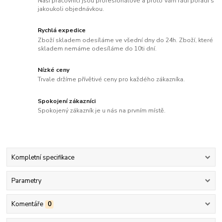
Naši pracovníci jsou profesionálové a proto Vám rádi poradí s
jakoukoli objednávkou.
Rychlá expedice
Zboží skladem odesíláme ve všední dny do 24h. Zboží, které
skladem nemáme odesíláme do 10ti dní.
Nízké ceny
Trvale držíme přívětivé ceny pro každého zákazníka.
Spokojení zákazníci
Spokojený zákazník je u nás na prvním místě.
Kompletní specifikace
Parametry
Komentáře
0