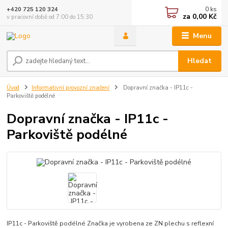
0
ks
+420 725 120 324
za
0,00 Kč
v pracovní době od 7:00 do 15:30
Menu
Hledat
Úvod
Informativní provozní značení
Dopravní značka - IP11c -
Parkoviště podélné
Dopravní značka - IP11c -
Parkoviště podélné
IP11c - Parkoviště podélné Značka je vyrobena ze ZN plechu s reflexní