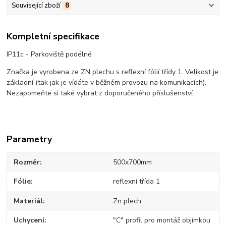
Související zboží
8
Kompletní specifikace
IP11c - Parkoviště podélné
Značka je vyrobena ze ZN plechu s reflexní fólií třídy 1. Velikost je
základní (tak jak je vídáte v běžném provozu na komunikacích).
Nezapomeňte si také vybrat z doporučeného příslušenství.
Parametry
Rozměr
500x700mm
Fólie
reflexní třída 1
Materiál
Zn plech
Uchycení
"C" profil pro montáž objímkou