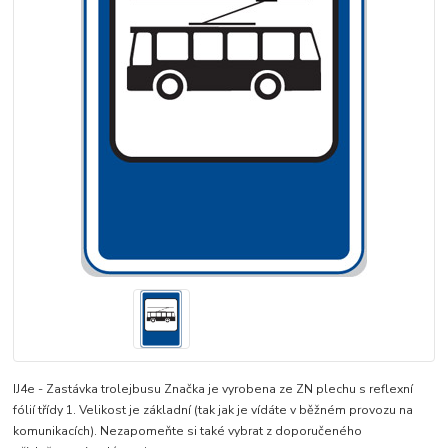
IJ4e - Zastávka trolejbusu Značka je vyrobena ze ZN plechu s reflexní
fólií třídy 1. Velikost je základní (tak jak je vídáte v běžném provozu na
komunikacích). Nezapomeňte si také vybrat z doporučeného