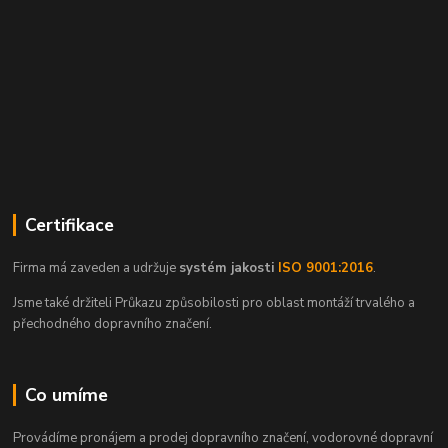
Certifikace
Firma má zaveden a udržuje
systém jakosti
ISO 9001:2016
.
Jsme také držiteli Průkazu způsobilosti pro oblast montáží trvalého a
přechodného dopravního značení.
Co umíme
Provádíme pronájem a prodej dopravního značení, vodorovné dopravní