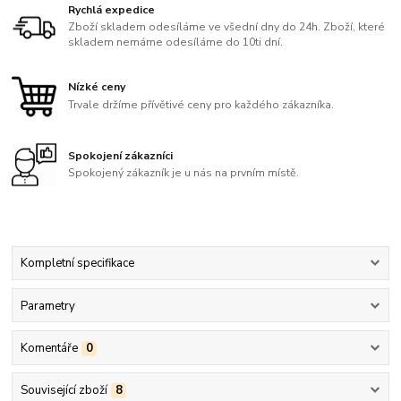
Rychlá expedice
Zboží skladem odesíláme ve všední dny do 24h. Zboží, které
skladem nemáme odesíláme do 10ti dní.
Nízké ceny
Trvale držíme přívětivé ceny pro každého zákazníka.
Spokojení zákazníci
Spokojený zákazník je u nás na prvním místě.
Kompletní specifikace
Parametry
Komentáře
0
Související zboží
8