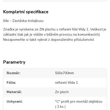
Kompletní specifikace
IJ4e - Zastávka trolejbusu
Značka je vyrobena ze ZN plechu s reflexní fólií třídy 1. Velikost je
základní (tak jak je vídáte v běžném provozu na komunikacích).
Nezapomeňte si také vybrat z doporučeného příslušenství.
Parametry
Rozměr
500x700mm
Fólie
reflexní třída 1
Materiál
Zn plech
Uchycení
"C" profil pro montáž objímkou
( 2 ks )