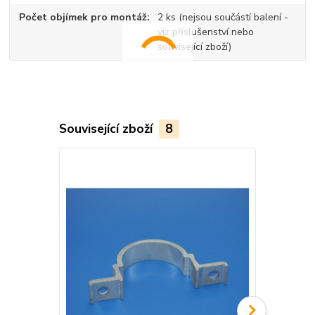
Počet objímek pro montáž
2 ks (nejsou součástí balení -
viz příslušenství nebo
související zboží)
Související zboží
8