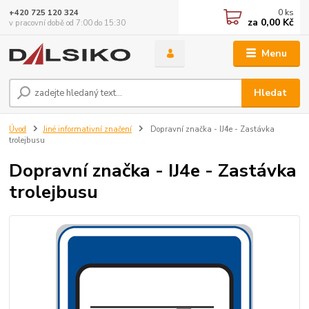
0
ks
+420 725 120 324
za
0,00 Kč
v pracovní době od 7:00 do 15:30
Menu
Hledat
Úvod
Jiné informativní značení
Dopravní značka - IJ4e - Zastávka
trolejbusu
Dopravní značka - IJ4e - Zastávka
trolejbusu