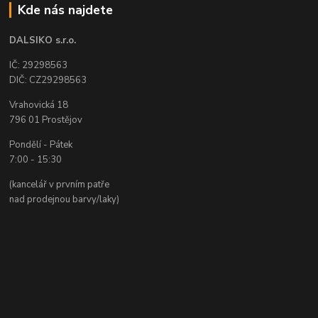
Kde nás najdete
DALSIKO s.r.o.
IČ: 29298563
DIČ: CZ29298563
Vrahovická 18
796 01 Prostějov
Pondělí - Pátek
7:00 - 15:30
(kancelář v prvním patře
nad prodejnou barvy/laky)