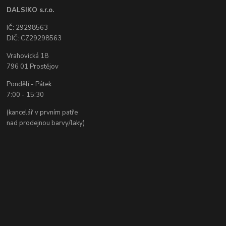
DALSIKO s.r.o.
IČ: 29298563
DIČ: CZ29298563
Vrahovická 18
796 01 Prostějov
Pondělí - Pátek
7:00 - 15:30
(kancelář v prvním patře
nad prodejnou barvy/laky)