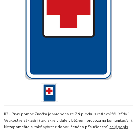
IJ3 - První pomoc Značka je vyrobena ze ZN plechu s reflexní fólií třídy 1.
Velikost je základní (tak jak je vídáte v běžném provozu na komunikacích).
Nezapomeňte si také vybrat z doporučeného příslušenství.
celý popis