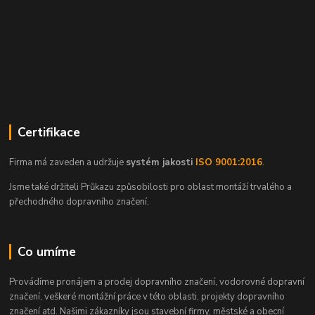
Certifikace
Firma má zaveden a udržuje
systém jakosti
ISO 9001:2016
.
Jsme také držiteli Průkazu způsobilosti pro oblast montáží trvalého a
přechodného dopravního značení.
Co umíme
Provádíme pronájem a prodej dopravního značení, vodorovné dopravní
značení, veškeré montážní práce v této oblasti, projekty dopravního
značení atd. Našimi zákazníky jsou stavební firmy, městské a obecní