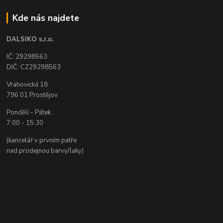
Kde nás najdete
DALSIKO s.r.o.
IČ: 29298563
DIČ: CZ29298563
Vrahovická 18
796 01 Prostějov
Pondělí - Pátek
7:00 - 15:30
(kancelář v prvním patře
nad prodejnou barvy/laky)