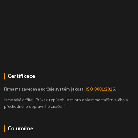
Certifikace
Firma má zaveden a udržuje
systém jakosti
ISO 9001:2016
.
Jsme také držiteli Průkazu způsobilosti pro oblast montáží trvalého a
přechodného dopravního značení.
Co umíme