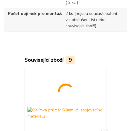
( 2 ks )
Počet objímek pro montáž
2 ks (nejsou součástí balení -
viz příslušenství nebo
související zboží)
Související zboží
9