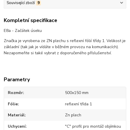
Související zboží
9
Kompletní specifikace
E8a - Začátek úseku
Značka je vyrobena ze ZN plechu s reflexní fólií třídy 1. Velikost je
základní (tak jak je vídáte v běžném provozu na komunikacích).
Nezapomeňte si také vybrat z doporučeného příslušenství.
Parametry
Rozměr
500x150 mm
Fólie
reflexní třída 1
Materiál
Zn plech
Uchycení
"C" profil pro montáž objímkou