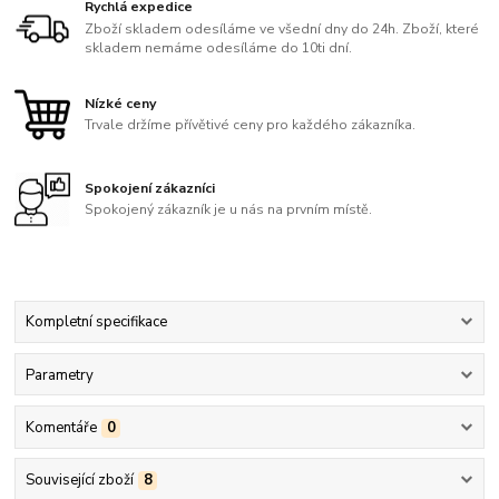
Rychlá expedice
Zboží skladem odesíláme ve všední dny do 24h. Zboží, které
skladem nemáme odesíláme do 10ti dní.
Nízké ceny
Trvale držíme přívětivé ceny pro každého zákazníka.
Spokojení zákazníci
Spokojený zákazník je u nás na prvním místě.
Kompletní specifikace
Parametry
Komentáře
0
Související zboží
8