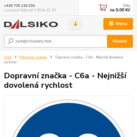
0
ks
+420 725 120 324
za
0,00 Kč
v pracovní době od 7:00 do 15:30
Menu
Hledat
Úvod
Příkazové značení
Dopravní značka - C6a - Nejnižší dovolená
rychlost
Dopravní značka - C6a - Nejnižší
dovolená rychlost