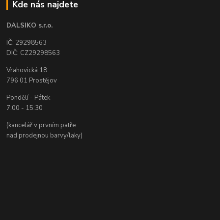
Kde nás najdete
DALSIKO s.r.o.
IČ: 29298563
DIČ: CZ29298563
Vrahovická 18
796 01 Prostějov
Pondělí - Pátek
7:00 - 15:30
(kancelář v prvním patře
nad prodejnou barvy/laky)