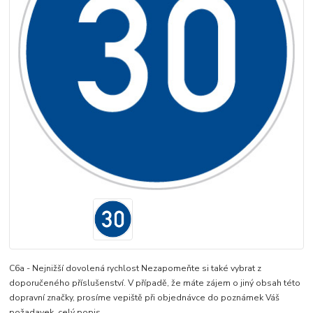
C6a - Nejnižší dovolená rychlost Nezapomeňte si také vybrat z
doporučeného příslušenství. V případě, že máte zájem o jiný obsah této
dopravní značky, prosíme vepiště při objednávce do poznámek Váš
požadavek.
celý popis