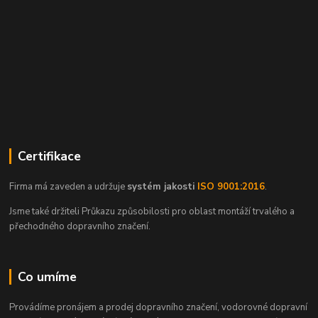
Certifikace
Firma má zaveden a udržuje
systém jakosti
ISO 9001:2016
.
Jsme také držiteli Průkazu způsobilosti pro oblast montáží trvalého a
přechodného dopravního značení.
Co umíme
Provádíme pronájem a prodej dopravního značení, vodorovné dopravní