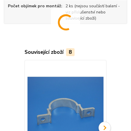
Počet objímek pro montáž
2 ks (nejsou součástí balení -
viz příslušenství nebo
související zboží)
Související zboží
8