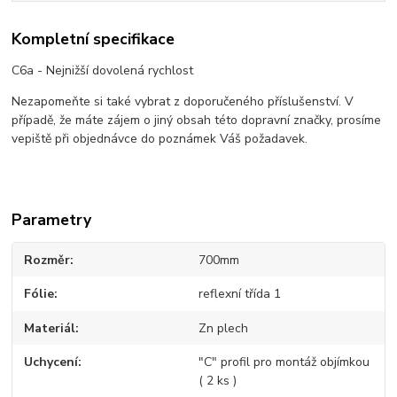
Kompletní specifikace
C6a - Nejnižší dovolená rychlost
Nezapomeňte si také vybrat z doporučeného příslušenství. V
případě, že máte zájem o jiný obsah této dopravní značky, prosíme
vepiště při objednávce do poznámek Váš požadavek.
Parametry
Rozměr
700mm
Fólie
reflexní třída 1
Materiál
Zn plech
Uchycení
"C" profil pro montáž objímkou
( 2 ks )