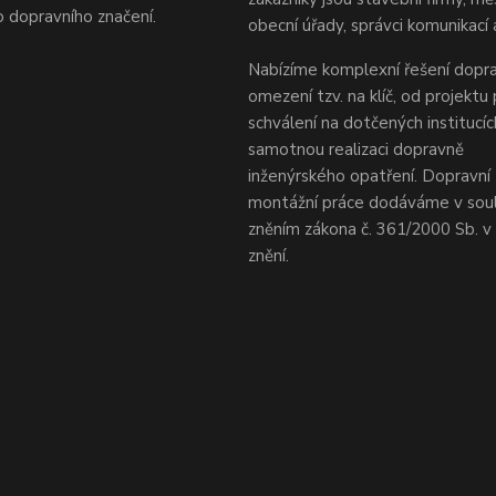
 dopravního značení.
obecní úřady, správci komunikací 
Nabízíme komplexní řešení dopra
omezení tzv. na klíč, od projektu
schválení na dotčených institucí
samotnou realizaci dopravně
inženýrského opatření. Dopravní 
montážní práce dodáváme v sou
zněním zákona č. 361/2000 Sb. 
znění.