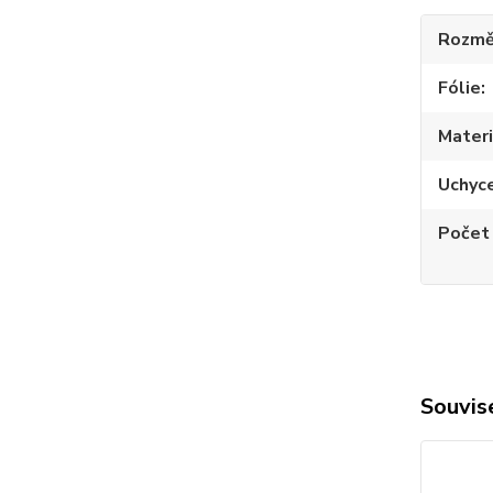
Rozmě
Fólie
Materi
Uchyc
Počet
Souvise