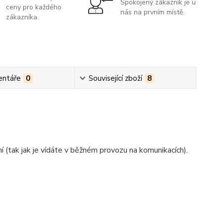
Spokojený zákazník je u
ceny pro každého
nás na prvním místě.
zákazníka.
ntáře
0
Související zboží
8
dní (tak jak je vídáte v běžném provozu na komunikacích).