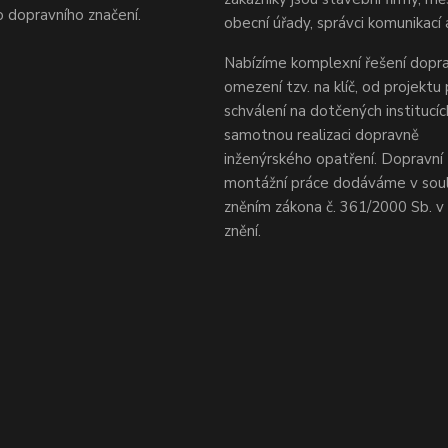
 dopravního značení.
obecní úřady, správci komunikací 
Nabízíme komplexní řešení dopra
omezení tzv. na klíč, od projektu
schválení na dotčených institucí
samotnou realizaci dopravně
inženýrského opatření. Dopravní 
montážní práce dodáváme v sou
zněním zákona č. 361/2000 Sb. 
znění.