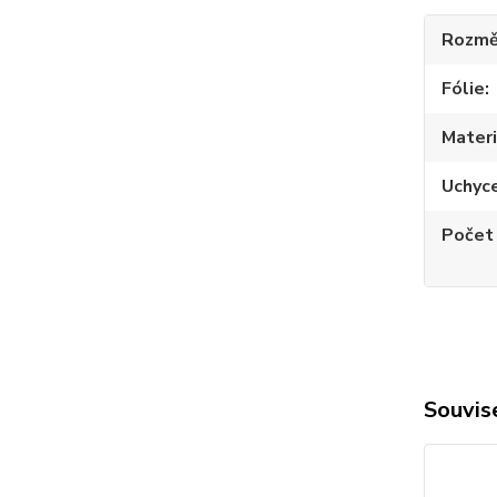
Rozmě
Fólie
Materi
Uchyc
Počet
Souvise