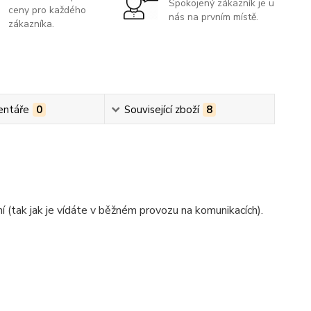
Spokojený zákazník je u
ceny pro každého
nás na prvním místě.
zákazníka.
ntáře
0
Související zboží
8
dní (tak jak je vídáte v běžném provozu na komunikacích).