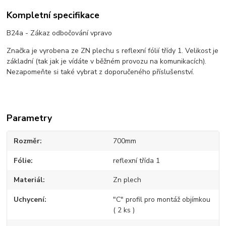
Kompletní specifikace
B24a - Zákaz odbočování vpravo
Značka je vyrobena ze ZN plechu s reflexní fólií třídy 1. Velikost je
základní (tak jak je vídáte v běžném provozu na komunikacích).
Nezapomeňte si také vybrat z doporučeného příslušenství.
Parametry
Rozměr
700mm
Fólie
reflexní třída 1
Materiál
Zn plech
Uchycení
"C" profil pro montáž objímkou
( 2 ks )