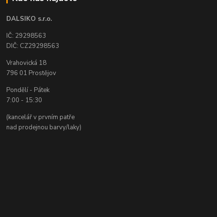
DALSIKO s.r.o.
IČ: 29298563
DIČ: CZ29298563
Vrahovická 18
796 01 Prostějov
Pondělí - Pátek
7:00 - 15:30
(kancelář v prvním patře
nad prodejnou barvy/laky)