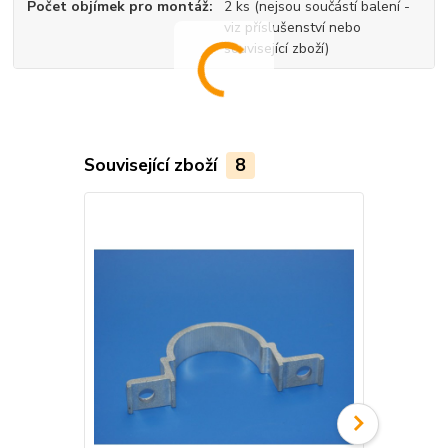
Počet objímek pro montáž
2 ks (nejsou součástí balení -
viz příslušenství nebo
související zboží)
Související zboží
8