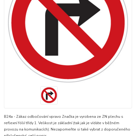
B24a - Zákaz odbočování vpravo Značka je vyrobena ze ZN plechu s
reflexní fólií třídy 1. Velikost je základní (tak jak je vídáte v běžném
provozu na komunikacích). Nezapomeňte si také vybrat z doporučeného
příslušenství.
celý popis