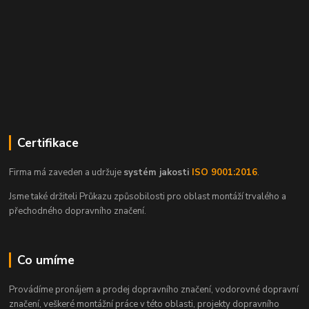
Certifikace
Firma má zaveden a udržuje
systém jakosti
ISO 9001:2016
.
Jsme také držiteli Průkazu způsobilosti pro oblast montáží trvalého a
přechodného dopravního značení.
Co umíme
Provádíme pronájem a prodej dopravního značení, vodorovné dopravní
značení, veškeré montážní práce v této oblasti, projekty dopravního