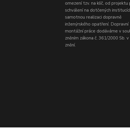
omezení tzv. na klíč, od projektu
schválení na dotčených institucí
samotnou realizaci dopravně
inženýrského opatření. Dopravní 
montážní práce dodáváme v sou
zněním zákona č. 361/2000 Sb. 
znění.