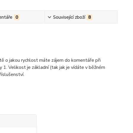
ntáře
0
Související zboží
8
ště o jakou rychlost máte zájem do komentáře při
y 1. Velikost je základní (tak jak je vídáte v běžném
íslušenství.