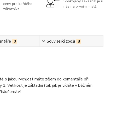
Spokojený zákazník je u
ceny pro každého
nás na prvním místě.
zákazníka.
ntáře
0
Související zboží
8
ště o jakou rychlost máte zájem do komentáře při
y 1. Velikost je základní (tak jak je vídáte v běžném
íslušenství.