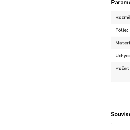
Param
Rozmě
Fólie
Materi
Uchyc
Počet
Souvise