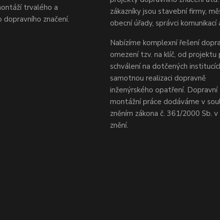
ontáží trvalého a
zákazníky jsou stavební firmy, mě
 dopravního značení.
obecní úřady, správci komunikací 
Nabízíme komplexní řešení dopra
omezení tzv. na klíč, od projektu
schválení na dotčených institucí
samotnou realizaci dopravně
inženýrského opatření. Dopravní 
montážní práce dodáváme v sou
zněním zákona č. 361/2000 Sb. 
znění.