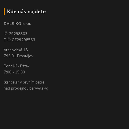
Kde nás najdete
DALSIKO s.r.o.
IČ: 29298563
DIČ: CZ29298563
Vrahovická 18
796 01 Prostějov
Pondělí - Pátek
7:00 - 15:30
(kancelář v prvním patře
nad prodejnou barvy/laky)