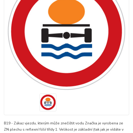
B19 - Zákaz vjezdu, kterým může znečištit vodu Značka je vyrobena ze
ZN plechu s reflexní fólií třídy 1. Velikost je základní (tak jak je vídáte v