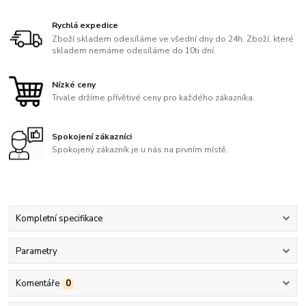
Rychlá expedice
Zboží skladem odesíláme ve všední dny do 24h. Zboží, které
skladem nemáme odesíláme do 10ti dní.
Nízké ceny
Trvale držíme přívětivé ceny pro každého zákazníka.
Spokojení zákazníci
Spokojený zákazník je u nás na prvním místě.
Kompletní specifikace
Parametry
Komentáře
0