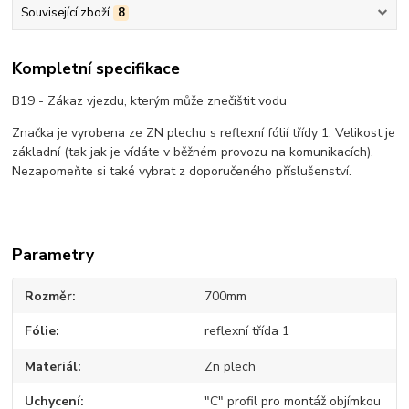
Související zboží
8
Kompletní specifikace
B19 - Zákaz vjezdu, kterým může znečištit vodu
Značka je vyrobena ze ZN plechu s reflexní fólií třídy 1. Velikost je
základní (tak jak je vídáte v běžném provozu na komunikacích).
Nezapomeňte si také vybrat z doporučeného příslušenství.
Parametry
Rozměr
700mm
Fólie
reflexní třída 1
Materiál
Zn plech
Uchycení
"C" profil pro montáž objímkou