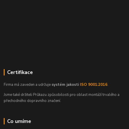
Certifikace
Firma má zaveden a udržuje
systém jakosti
ISO 9001:2016
.
Jsme také držiteli Průkazu způsobilosti pro oblast montáží trvalého a
přechodného dopravního značení.
Co umíme