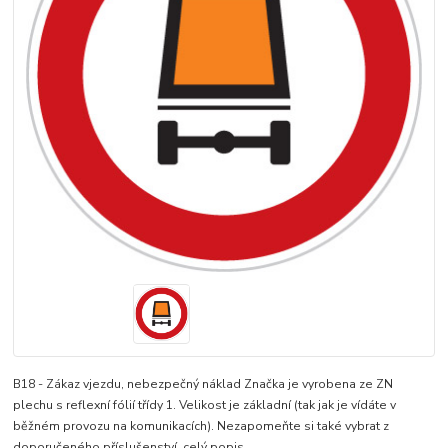
B18 - Zákaz vjezdu, nebezpečný náklad Značka je vyrobena ze ZN
plechu s reflexní fólií třídy 1. Velikost je základní (tak jak je vídáte v
běžném provozu na komunikacích). Nezapomeňte si také vybrat z
doporučeného příslušenství.
celý popis