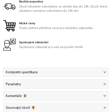
Rychlá expedice
Zboží skladem odesíláme ve všední dny do 24h. Zboží, které
skladem nemáme odesíláme do 10ti dní.
Nízké ceny
Trvale držíme přívětivé ceny pro každého zákazníka.
Spokojení zákazníci
Spokojený zákazník je u nás na prvním místě.
Kompletní specifikace
Parametry
Komentáře
0
Související zboží
8