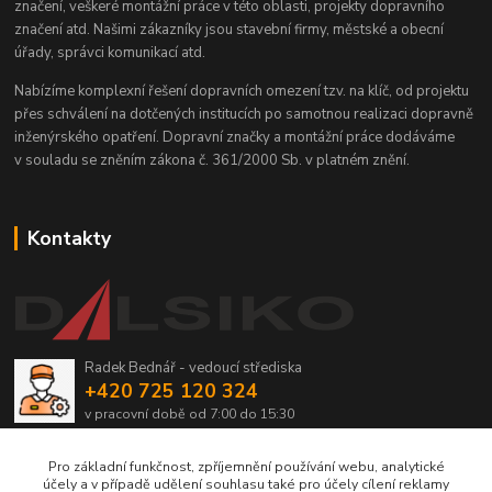
značení, veškeré montážní práce v této oblasti, projekty dopravního
značení atd. Našimi zákazníky jsou stavební firmy, městské a obecní
úřady, správci komunikací atd.
Nabízíme komplexní řešení dopravních omezení tzv. na klíč, od projektu
přes schválení na dotčených institucích po samotnou realizaci dopravně
inženýrského opatření. Dopravní značky a montážní práce dodáváme
v souladu se zněním zákona č. 361/2000 Sb. v platném znění.
Kontakty
Radek Bednář - vedoucí střediska
+420 725 120 324
v pracovní době od 7:00 do 15:30
info@dalsiko.cz
Pro základní funkčnost, zpříjemnění používání webu, analytické
účely a v případě udělení souhlasu také pro účely cílení reklamy