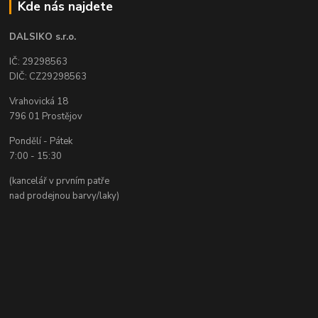
Kde nás najdete
DALSIKO s.r.o.
IČ: 29298563
DIČ: CZ29298563
Vrahovická 18
796 01 Prostějov
Pondělí - Pátek
7:00 - 15:30
(kancelář v prvním patře
nad prodejnou barvy/laky)