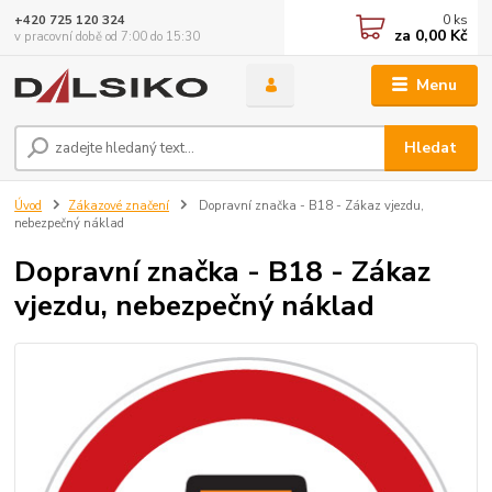
0
ks
+420 725 120 324
za
0,00 Kč
v pracovní době od 7:00 do 15:30
Menu
Hledat
Úvod
Zákazové značení
Dopravní značka - B18 - Zákaz vjezdu,
nebezpečný náklad
Dopravní značka - B18 - Zákaz
vjezdu, nebezpečný náklad