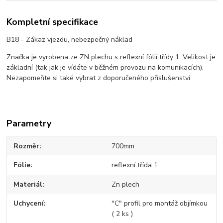
Kompletní specifikace
B18 - Zákaz vjezdu, nebezpečný náklad
Značka je vyrobena ze ZN plechu s reflexní fólií třídy 1. Velikost je
základní (tak jak je vídáte v běžném provozu na komunikacích).
Nezapomeňte si také vybrat z doporučeného příslušenství.
Parametry
Rozměr
700mm
Fólie
reflexní třída 1
Materiál
Zn plech
Uchycení
"C" profil pro montáž objímkou
( 2 ks )