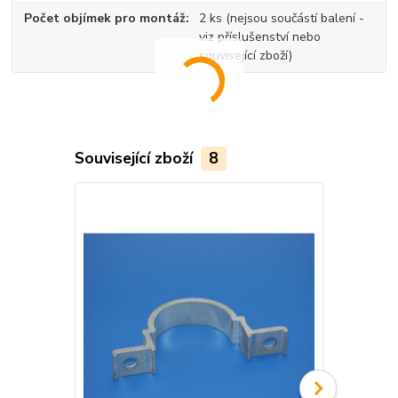
Počet objímek pro montáž
2 ks (nejsou součástí balení -
viz příslušenství nebo
související zboží)
Související zboží
8