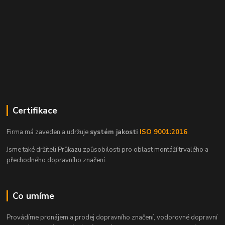
Certifikace
Firma má zaveden a udržuje
systém jakosti
ISO 9001:2016
.
Jsme také držiteli Průkazu způsobilosti pro oblast montáží trvalého a
přechodného dopravního značení.
Co umíme
Provádíme pronájem a prodej dopravního značení, vodorovné dopravní