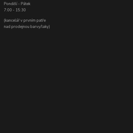
Pondělí - Pátek
7:00 - 15:30
(kancelář v prvním patře
nad prodejnou barvy/laky)