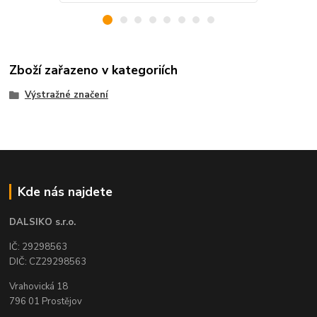
Zboží zařazeno v kategoriích
Výstražné značení
Kde nás najdete
DALSIKO s.r.o.
IČ: 29298563
DIČ: CZ29298563
Vrahovická 18
796 01 Prostějov