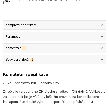
Spokojený zákazník je u nás na prvním místě.
Kompletní specifikace
Parametry
Komentáře
0
Související zboží
8
Kompletní specifikace
A32a - Výstražný kříž - jednokolejný
Značka je vyrobena ze ZN plechu s reflexní fólií třídy 2. Velikost je
základní (tak jak je vídáte v běžném provozu na komunikacích).
Nezapomeňte si také vybrat z doporučeného příslušenství.