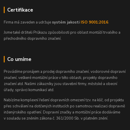
Certifikace
Firma má zaveden a udržuje
systém jakosti
ISO 9001:2016
.
Jsme také držiteli Průkazu způsobilosti pro oblast montáží trvalého a
přechodného dopravního značení.
Co umíme
Provádíme pronájem a prodej dopravního značení, vodorovné dopravní
značení, veškeré montážní práce v této oblasti, projekty dopravního
značení atd. Našimi zákazníky jsou stavební firmy, městské a obecní
úřady, správci komunikací atd.
Nabízíme komplexní řešení dopravních omezení tzv. na klíč, od projektu
přes schválení na dotčených institucích po samotnou realizaci dopravně
inženýrského opatření. Dopravní značky a montážní práce dodáváme
v souladu se zněním zákona č. 361/2000 Sb. v platném znění.