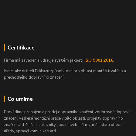
Certifikace
Firma má zaveden a udržuje
systém jakosti
ISO 9001:2016
.
Jsme také držiteli Průkazu způsobilosti pro oblast montáží trvalého a
přechodného dopravního značení.
Co umíme
Provádíme pronájem a prodej dopravního značení, vodorovné dopravní
značení, veškeré montážní práce v této oblasti, projekty dopravního
značení atd. Našimi zákazníky jsou stavební firmy, městské a obecní
úřady, správci komunikací atd.