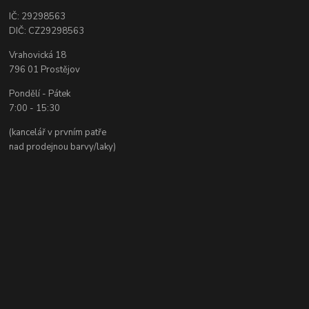
IČ: 29298563
DIČ: CZ29298563
Vrahovická 18
796 01 Prostějov
Pondělí - Pátek
7:00 - 15:30
(kancelář v prvním patře
nad prodejnou barvy/laky)