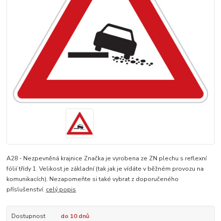
A28 - Nezpevněná krajnice Značka je vyrobena ze ZN plechu s reflexní
fólií třídy 1. Velikost je základní (tak jak je vídáte v běžném provozu na
komunikacích). Nezapomeňte si také vybrat z doporučeného
příslušenství.
celý popis
Dostupnost
do 10 dnů