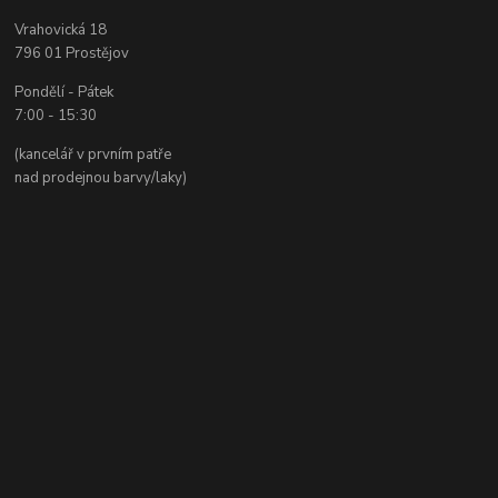
Vrahovická 18
796 01 Prostějov
Pondělí - Pátek
7:00 - 15:30
(kancelář v prvním patře
nad prodejnou barvy/laky)