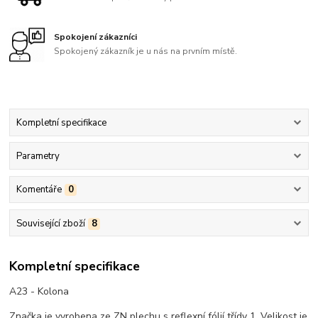
Spokojení zákazníci
Spokojený zákazník je u nás na prvním místě.
Kompletní specifikace
Parametry
Komentáře
0
Související zboží
8
Kompletní specifikace
A23 - Kolona
Značka je vyrobena ze ZN plechu s reflexní fólií třídy 1. Velikost je