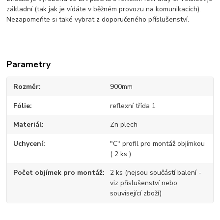
základní (tak jak je vídáte v běžném provozu na komunikacích).
Nezapomeňte si také vybrat z doporučeného příslušenství.
Parametry
Rozměr
900mm
Fólie
reflexní třída 1
Materiál
Zn plech
Uchycení
"C" profil pro montáž objímkou
( 2 ks )
Počet objímek pro montáž
2 ks (nejsou součástí balení -
viz příslušenství nebo
související zboží)