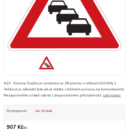
A23 - Kolona Značka je vyrobena ze ZN plechu s reflexní fólií třídy 1.
Velikost je základní (tak jak je vídáte v běžném provozu na komunikacích).
Nezapomeňte si také vybrat z doporučeného příslušenství.
celý popis
Dostupnost
do 10 dnů
907 Kč
/
ks