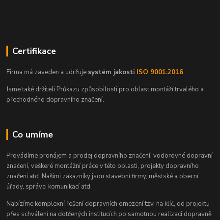
Certifikace
Firma má zaveden a udržuje
systém jakosti
ISO 9001:2016
.
Jsme také držiteli Průkazu způsobilosti pro oblast montáží trvalého a
přechodného dopravního značení.
Co umíme
Provádíme pronájem a prodej dopravního značení, vodorovné dopravní
značení, veškeré montážní práce v této oblasti, projekty dopravního
značení atd. Našimi zákazníky jsou stavební firmy, městské a obecní
úřady, správci komunikací atd.
Nabízíme komplexní řešení dopravních omezení tzv. na klíč, od projektu
přes schválení na dotčených institucích po samotnou realizaci dopravně