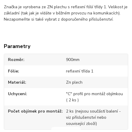
Značka je vyrobena ze ZN plechu s reflexní fólií třídy 1. Velikost je
základní (tak jak je vídáte v běžném provozu na komunikacích).
Nezapomeňte si také vybrat z doporučeného příslušenství.
Parametry
Rozměr
900mm
Fólie
reflexní třída 1
Materiál
Zn plech
Uchycení
"C" profil pro montáž objímkou
( 2 ks )
Počet objímek pro montáž
2 ks (nejsou součástí balení -
viz příslušenství nebo
související zboží)