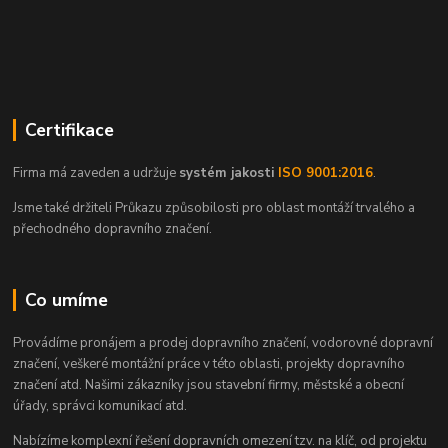
Certifikace
Firma má zaveden a udržuje
systém jakosti
ISO 9001:2016
.
Jsme také držiteli Průkazu způsobilosti pro oblast montáží trvalého a
přechodného dopravního značení.
Co umíme
Provádíme pronájem a prodej dopravního značení, vodorovné dopravní
značení, veškeré montážní práce v této oblasti, projekty dopravního
značení atd. Našimi zákazníky jsou stavební firmy, městské a obecní
úřady, správci komunikací atd.
Nabízíme komplexní řešení dopravních omezení tzv. na klíč, od projektu