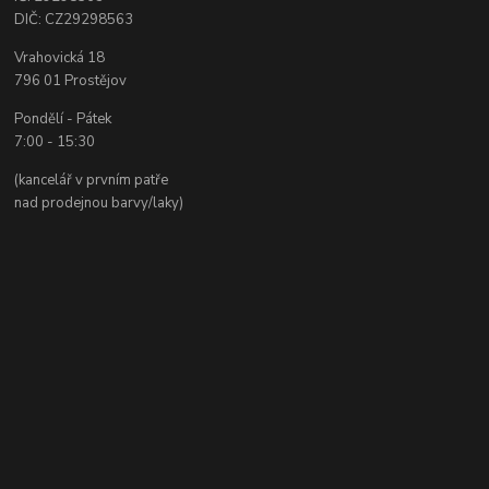
DIČ: CZ29298563
Vrahovická 18
796 01 Prostějov
Pondělí - Pátek
7:00 - 15:30
(kancelář v prvním patře
nad prodejnou barvy/laky)