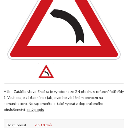
A1b - Zatáčka vlevo Značka je vyrobena ze ZN plechu s reflexní fólií třídy
1. Velikost je základní (tak jak je vídáte v běžném provozu na
komunikacích). Nezapomeňte si také vybrat z doporučeného
příslušenství.
celý popis
Dostupnost
do 10 dnů