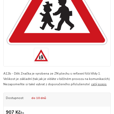
A12b - Děti Značka je vyrobena ze ZN plechu s reflexní fólií třídy 1.
Velikost je základní (tak jak je vídáte v běžném provozu na komunikacích).
Nezapomeňte si také vybrat z doporučeného příslušenství.
celý popis
Dostupnost
do 10 dnů
907 Kč
/
ks