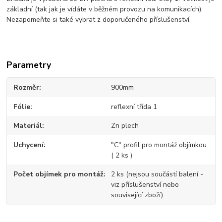
základní (tak jak je vídáte v běžném provozu na komunikacích).
Nezapomeňte si také vybrat z doporučeného příslušenství.
Parametry
Rozměr
900mm
Fólie
reflexní třída 1
Materiál
Zn plech
Uchycení
"C" profil pro montáž objímkou
( 2 ks )
Počet objímek pro montáž
2 ks (nejsou součástí balení -
viz příslušenství nebo
související zboží)