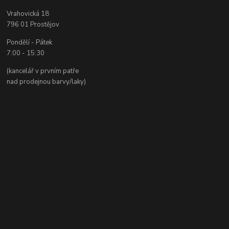
Vrahovická 18
796 01 Prostějov
Pondělí - Pátek
7:00 - 15:30
(kancelář v prvním patře
nad prodejnou barvy/laky)