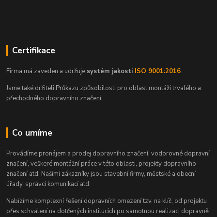
Certifikace
Firma má zaveden a udržuje
systém jakosti
ISO 9001:2016
.
Jsme také držiteli Průkazu způsobilosti pro oblast montáží trvalého a
přechodného dopravního značení.
Co umíme
Provádíme pronájem a prodej dopravního značení, vodorovné dopravní
značení, veškeré montážní práce v této oblasti, projekty dopravního
značení atd. Našimi zákazníky jsou stavební firmy, městské a obecní
úřady, správci komunikací atd.
Nabízíme komplexní řešení dopravních omezení tzv. na klíč, od projektu
přes schválení na dotčených institucích po samotnou realizaci dopravně