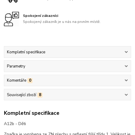
Spokojení zákazníci
Spokojený zákazník je u nás na prvním místě.
Kompletní specifikace
Parametry
Komentáře
0
Související zboží
8
Kompletní specifikace
A12b - Děti
Značka je vyrobena ze ZN plechu s reflexní fólií třídy 1. Velikost je